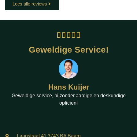
Lees alle reviews





Geweldige Service!
Hans Kuijer
Geweldige service, bijzonder aardige en deskundige
opticien!
Laanstraat 41 3743 BA Baarn