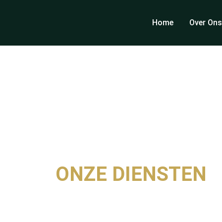
Home
Over On
ONZE DIENSTEN