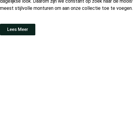
dagelijkse look. Daarom zijn we constant op zoek naar de moois
meest stijlvolle monturen om aan onze collectie toe te voegen.
Lees Meer