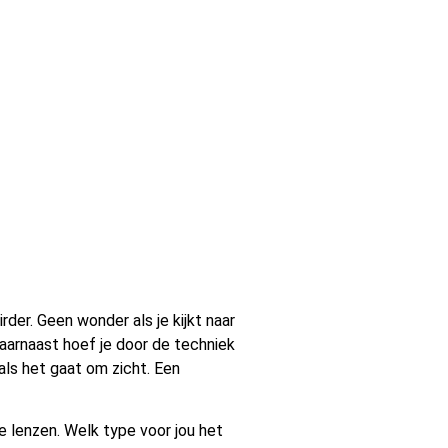
der. Geen wonder als je kijkt naar
aarnaast hoef je door de techniek
als het gaat om zicht. Een
te lenzen. Welk type voor jou het