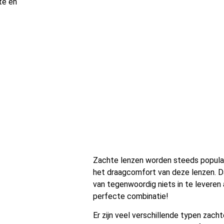
te en
Zachte lenzen worden steeds populair
het draagcomfort van deze lenzen. D
van tegenwoordig niets in te leveren 
perfecte combinatie!
Er zijn veel verschillende typen zach