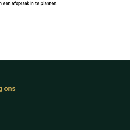
n een afspraak in te plannen.
g ons