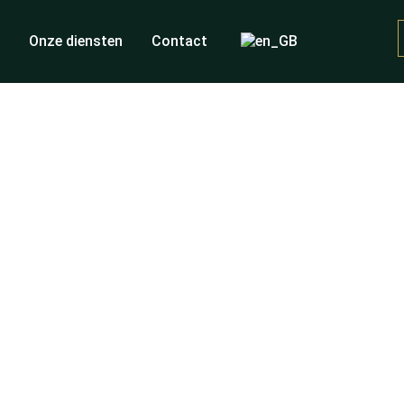
s
Onze diensten
Contact