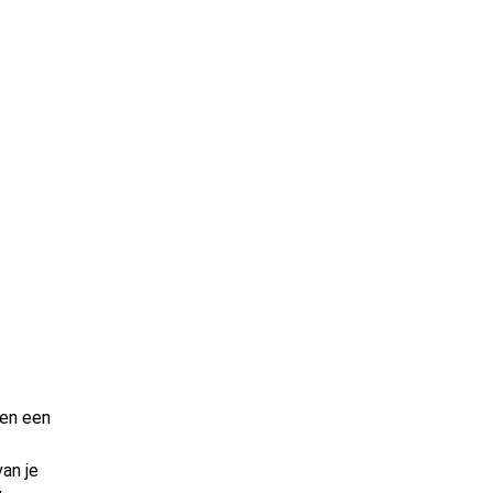
een een
an je